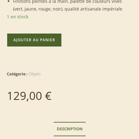
Finitions peintes à la main, palette de couleurs vives
(vert, jaune, rouge, noir), qualité artisanale impériale
1 en stock
AJOUTER AU PANIER
Catégorie :
Objets
129,00
€
DESCRIPTION