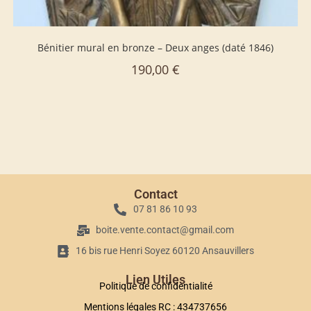
Bénitier mural en bronze – Deux anges (daté 1846)
190,00
€
Contact
07 81 86 10 93
boite.vente.contact@gmail.com
16 bis rue Henri Soyez 60120 Ansauvillers
Lien Utiles
Politique de confidentialité
Mentions légales RC : 434737656