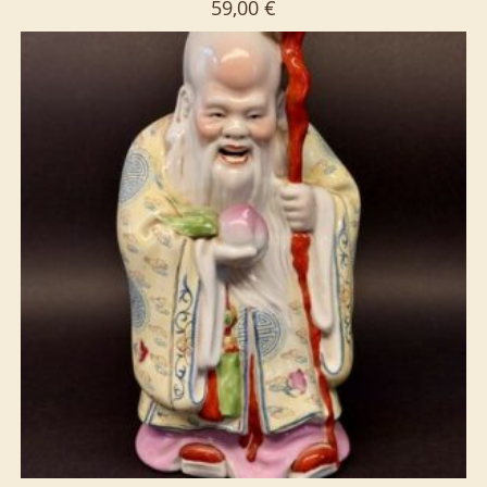
59,00
€