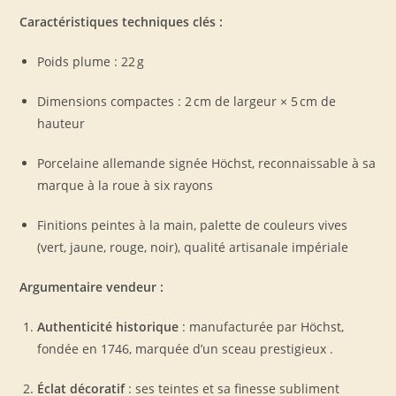
Caractéristiques techniques clés :
Poids plume : 22 g
Dimensions compactes : 2 cm de largeur × 5 cm de
hauteur
Porcelaine allemande signée Höchst, reconnaissable à sa
marque à la roue à six rayons
Finitions peintes à la main, palette de couleurs vives
(vert, jaune, rouge, noir), qualité artisanale impériale
Argumentaire vendeur :
Authenticité historique
: manufacturée par Höchst,
fondée en 1746, marquée d’un sceau prestigieux
.
Éclat décoratif
: ses teintes et sa finesse subliment