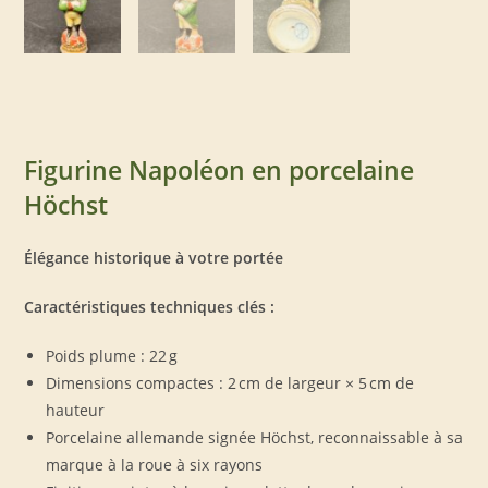
Figurine Napoléon en porcelaine
Höchst
Élégance historique à votre portée
Caractéristiques techniques clés :
Poids plume : 22 g
Dimensions compactes : 2 cm de largeur × 5 cm de
hauteur
Porcelaine allemande signée Höchst, reconnaissable à sa
marque à la roue à six rayons