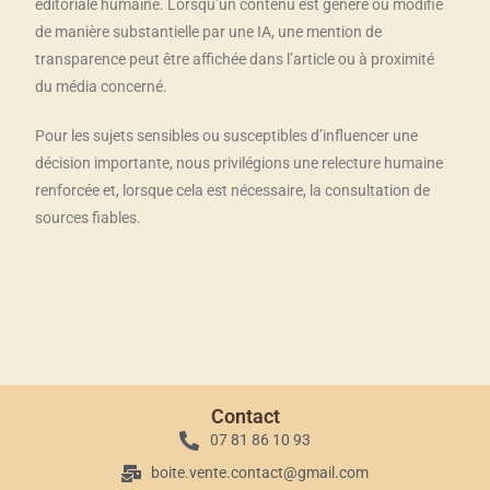
éditoriale humaine. Lorsqu’un contenu est généré ou modifié
de manière substantielle par une IA, une mention de
transparence peut être affichée dans l’article ou à proximité
du média concerné.
Pour les sujets sensibles ou susceptibles d’influencer une
décision importante, nous privilégions une relecture humaine
renforcée et, lorsque cela est nécessaire, la consultation de
sources fiables.
Contact
07 81 86 10 93
boite.vente.contact@gmail.com