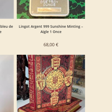
 bleu de
Lingot Argent 999 Sunshine Minting –
e
Aigle 1 Once
68,00
€