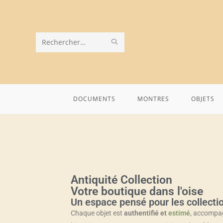
Rechercher
sur
ce
DOCUMENTS
MONTRES
OBJETS
site
Antiquité Collection
Votre boutique dans l'oise
Un espace pensé pour les collecti
Chaque objet est
authentifié et
estimé
, accompag