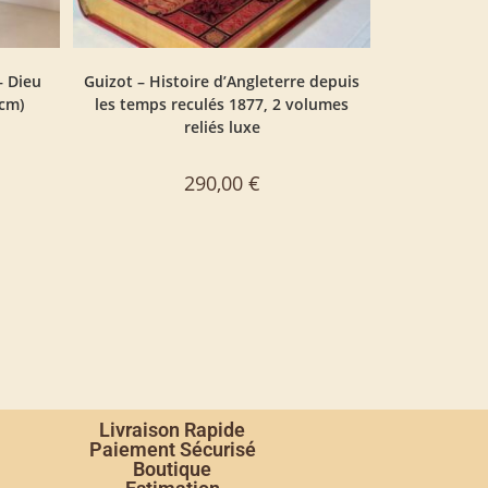
– Dieu
Guizot – Histoire d’Angleterre depuis
 cm)
les temps reculés 1877, 2 volumes
reliés luxe
290,00
€
Livraison Rapide
Paiement Sécurisé
Boutique