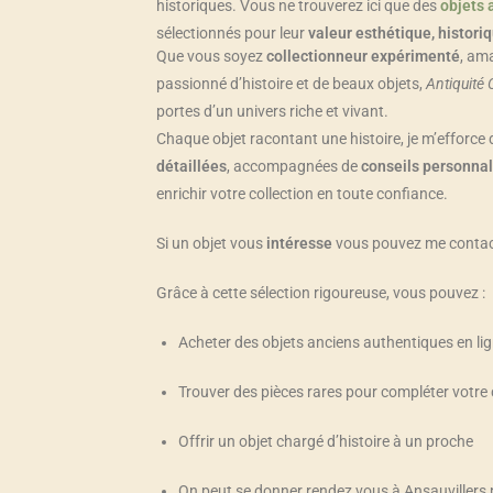
historiques. Vous ne trouverez ici que des
objets 
sélectionnés pour leur
valeur esthétique, histor
Que vous soyez
collectionneur expérimenté
, am
passionné d’histoire et de beaux objets,
Antiquité 
portes d’un univers riche et vivant.
Chaque objet racontant une histoire, je m’efforce
détaillées
, accompagnées de
conseils personnal
enrichir votre collection en toute confiance.
Si un objet vous
intéresse
vous pouvez me contact
Grâce à cette sélection rigoureuse, vous pouvez :
Acheter des objets anciens authentiques en li
Trouver des pièces rares pour compléter votre 
Offrir un objet chargé d’histoire à un proche
On peut se donner rendez vous à Ansauvillers 