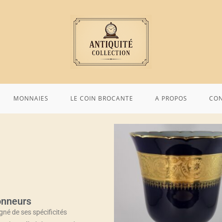
MONNAIES
LE COIN BROCANTE
A PROPOS
CO
onneurs
né de ses spécificités