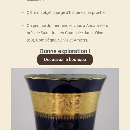
Offrir un objet chargé d’histoire à un proche
On peut se donner rendez vous à Ansauvillers
près de Saint Just en Chaussée dans l’Oise
(60), Compiègne, Senlis et Amiens.
Bonne exploration !
Découvez la boutique