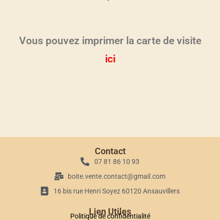
Vous pouvez imprimer la carte de visite
ici
Contact
07 81 86 10 93
boite.vente.contact@gmail.com
16 bis rue Henri Soyez 60120 Ansauvillers
Lien Utiles
Politique de confidentialité