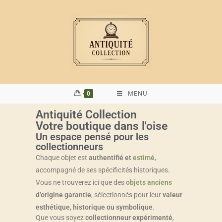
0
MENU
Antiquité Collection
Votre boutique dans l'oise
Un espace pensé pour les
collectionneurs
Chaque objet est
authentifié et
estimé
,
accompagné de ses spécificités historiques.
Vous ne trouverez ici que des
objets anciens
d’origine garantie
, sélectionnés pour leur
valeur
esthétique, historique ou symbolique
.
Que vous soyez
collectionneur expérimenté
,